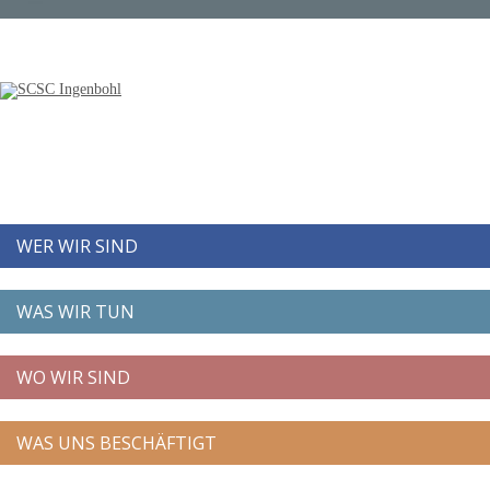
WER WIR SIND
WAS WIR TUN
WO WIR SIND
WAS UNS BESCHÄFTIGT