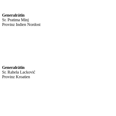
Generalrätin
Sr. Pratima Minj
Provinz Indien Nordost
Generalrätin
Sr. Rahela Lacković
Provinz Kroatien