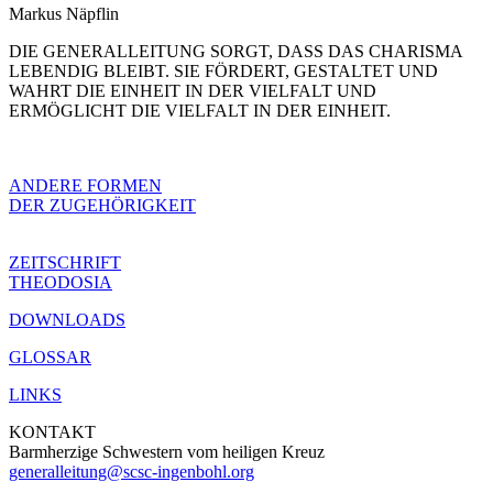
Markus Näpflin
DIE GENERALLEITUNG SORGT, DASS DAS CHARISMA
LEBENDIG BLEIBT. SIE FÖRDERT, GESTALTET UND
WAHRT DIE EINHEIT IN DER VIELFALT UND
ERMÖGLICHT DIE VIELFALT IN DER EINHEIT.
ANDERE FORMEN
DER ZUGEHÖRIGKEIT
ZEITSCHRIFT
THEODOSIA
DOWNLOADS
GLOSSAR
LINKS
KONTAKT
Barmherzige Schwestern vom heiligen Kreuz
generalleitung@scsc-ingenbohl.org