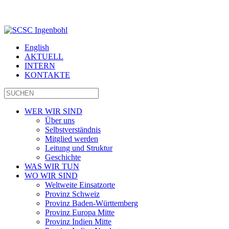
English
AKTUELL
INTERN
KONTAKTE
WER WIR SIND
Über uns
Selbstverständnis
Mitglied werden
Leitung und Struktur
Geschichte
WAS WIR TUN
WO WIR SIND
Weltweite Einsatzorte
Provinz Schweiz
Provinz Baden-Württemberg
Provinz Europa Mitte
Provinz Indien Mitte