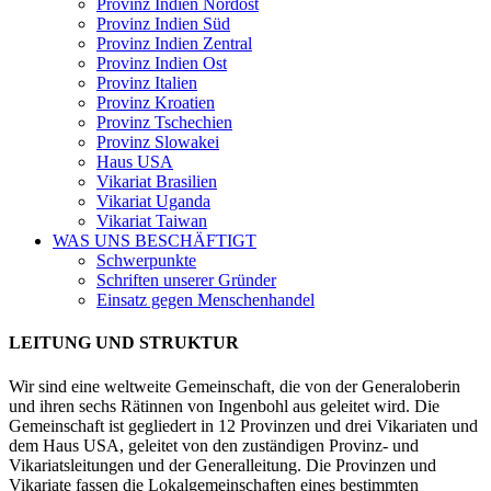
Provinz Indien Nordost
Provinz Indien Süd
Provinz Indien Zentral
Provinz Indien Ost
Provinz Italien
Provinz Kroatien
Provinz Tschechien
Provinz Slowakei
Haus USA
Vikariat Brasilien
Vikariat Uganda
Vikariat Taiwan
WAS UNS BESCHÄFTIGT
Schwerpunkte
Schriften unserer Gründer
Einsatz gegen Menschenhandel
LEITUNG UND STRUKTUR
Wir sind eine weltweite Gemeinschaft, die von der Generaloberin
und ihren sechs Rätinnen von Ingenbohl aus geleitet wird. Die
Gemeinschaft ist gegliedert in 12 Provinzen und drei Vikariaten und
dem Haus USA, geleitet von den zuständigen Provinz- und
Vikariatsleitungen und der Generalleitung. Die Provinzen und
Vikariate fassen die Lokalgemeinschaften eines bestimmten