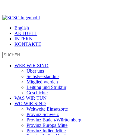
English
AKTUELL
INTERN
KONTAKTE
WER WIR SIND
Über uns
Selbstverständnis
Mitglied werden
Leitung und Struktur
Geschichte
WAS WIR TUN
WO WIR SIND
Weltweite Einsatzorte
Provinz Schweiz
Provinz Baden-Württemberg
Provinz Europa Mitte
Provinz Indien Mitte