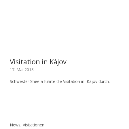
Visitation in Kájov
17. Mai 2018
Schwester Sheeja führte die Visitation in Kájov durch.
News
,
Visitationen