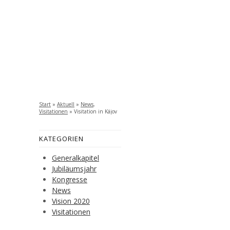
Start
»
Aktuell
»
News
,
Visitationen
»
Visitation in Kájov
KATEGORIEN
Generalkapitel
Jubiläumsjahr
Kongresse
News
Vision 2020
Visitationen