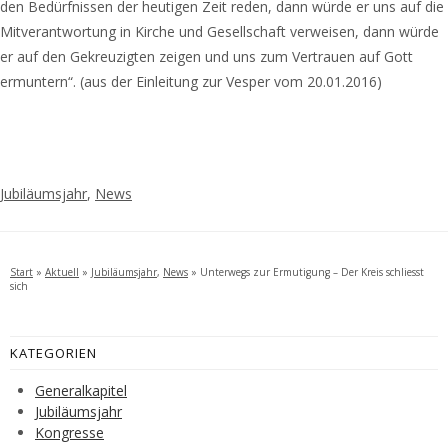
den Bedürfnissen der heutigen Zeit reden, dann würde er uns auf die
Mitverantwortung in Kirche und Gesellschaft verweisen, dann würde
er auf den Gekreuzigten zeigen und uns zum Vertrauen auf Gott
ermuntern“. (aus der Einleitung zur Vesper vom 20.01.2016)
Jubiläumsjahr
,
News
Start
»
Aktuell
»
Jubiläumsjahr
,
News
»
Unterwegs zur Ermutigung – Der Kreis schliesst
sich
KATEGORIEN
Generalkapitel
Jubiläumsjahr
Kongresse