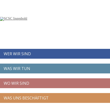
WER WIR SIND
WAS WIR TUN
WO WIR SIND
WAS UNS BESCHÄFTIGT