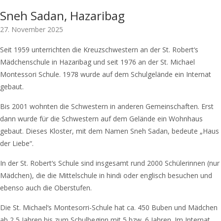
Sneh Sadan, Hazaribag
27. November 2025
Seit 1959 unterrichten die Kreuzschwestern an der St. Robert‘s
Mädchenschule in Hazaribag und seit 1976 an der St. Michael
Montessori Schule. 1978 wurde auf dem Schulgelände ein Internat
gebaut.
Bis 2001 wohnten die Schwestern in anderen Gemeinschaften. Erst
dann wurde für die Schwestern auf dem Gelände ein Wohnhaus
gebaut. Dieses Kloster, mit dem Namen Sneh Sadan, bedeute „Haus
der Liebe“.
In der St. Robert‘s Schule sind insgesamt rund 2000 Schülerinnen (nur
Mädchen), die die Mittelschule in hindi oder englisch besuchen und
ebenso auch die Oberstufen.
Die St. Michael‘s Montesorri-Schule hat ca. 450 Buben und Mädchen
ab 2,5 Jahren bis zum Schulbeginn mit 5 bzw. 6 Jahren. Im Internat