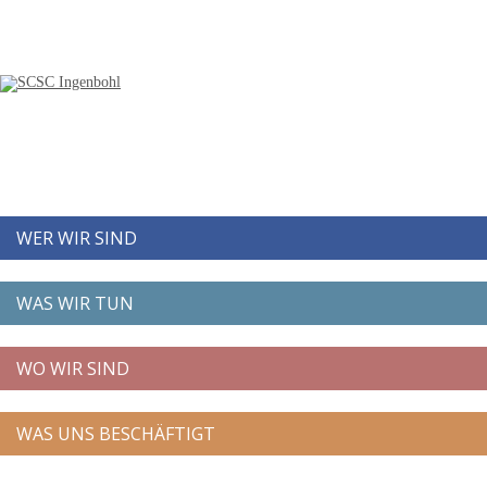
WER WIR SIND
WAS WIR TUN
WO WIR SIND
WAS UNS BESCHÄFTIGT