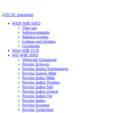
WER WIR SIND
Über uns
Selbstverständnis
Mitglied werden
Leitung und Struktur
Geschichte
WAS WIR TUN
WO WIR SIND
Weltweite Einsatzorte
Provinz Schweiz
Provinz Baden-Württemberg
Provinz Europa Mitte
Provinz Indien Mitte
Provinz Indien Nordost
Provinz Indien Süd
Provinz Indien Zentral
Provinz Indien Ost
Provinz Italien
Provinz Kroatien
Provinz Tschechien