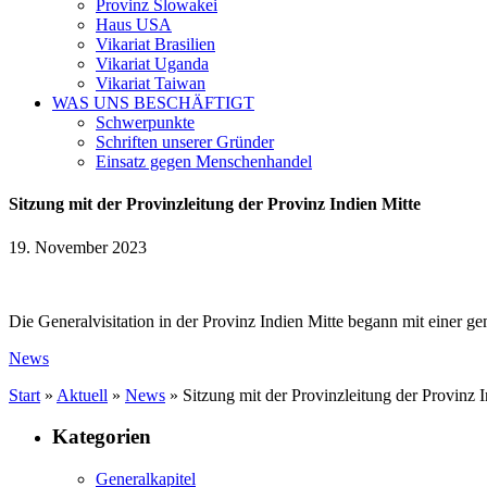
Provinz Slowakei
Haus USA
Vikariat Brasilien
Vikariat Uganda
Vikariat Taiwan
WAS UNS BESCHÄFTIGT
Schwerpunkte
Schriften unserer Gründer
Einsatz gegen Menschenhandel
Sitzung mit der Provinzleitung der Provinz Indien Mitte
19. November 2023
Die Generalvisitation in der Provinz Indien Mitte begann mit einer 
News
Start
»
Aktuell
»
News
»
Sitzung mit der Provinzleitung der Provinz I
Kategorien
Generalkapitel