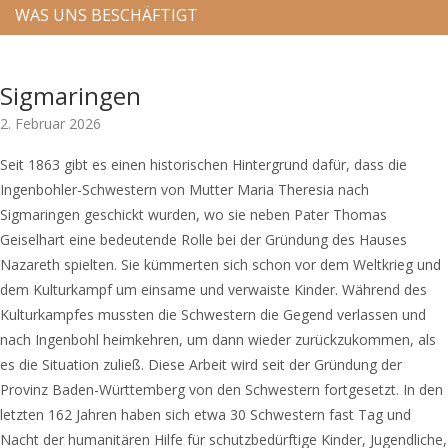
WAS UNS BESCHÄFTIGT
Sigmaringen
2. Februar 2026
Seit 1863 gibt es einen historischen Hintergrund dafür, dass die
Ingenbohler-Schwestern von Mutter Maria Theresia nach
Sigmaringen geschickt wurden, wo sie neben Pater Thomas
Geiselhart eine bedeutende Rolle bei der Gründung des Hauses
Nazareth spielten. Sie kümmerten sich schon vor dem Weltkrieg und
dem Kulturkampf um einsame und verwaiste Kinder. Während des
Kulturkampfes mussten die Schwestern die Gegend verlassen und
nach Ingenbohl heimkehren, um dann wieder zurückzukommen, als
es die Situation zuließ. Diese Arbeit wird seit der Gründung der
Provinz Baden-Württemberg von den Schwestern fortgesetzt. In den
letzten 162 Jahren haben sich etwa 30 Schwestern fast Tag und
Nacht der humanitären Hilfe für schutzbedürftige Kinder, Jugendliche,