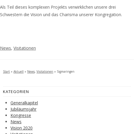
Als Teil dieses komplexen Projekts verwirklichen unsere drei
Schwestern die Vision und das Charisma unserer Kongregation.
News
,
Visitationen
Start
»
Aktuell
»
News
,
Visitationen
»
Sigmaringen
KATEGORIEN
Generalkapitel
Jubiläumsjahr
Kongresse
News
Vision 2020