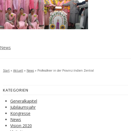
News
Start
»
Aktuell
»
News
»
Professfeier in der Provinz-Indien Zentral
KATEGORIEN
Generalkapitel
Jubiläumsjahr
Kongresse
News
Vision 2020