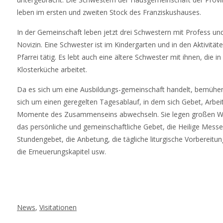
leben im ersten und zweiten Stock des Franziskushauses.
In der Gemeinschaft leben jetzt drei Schwestern mit Profess un
Novizin. Eine Schwester ist im Kindergarten und in den Aktivität
Pfarrei tätig. Es lebt auch eine ältere Schwester mit ihnen, die in
Klosterküche arbeitet.
Da es sich um eine Ausbildungs-gemeinschaft handelt, bemühen
sich um einen geregelten Tagesablauf, in dem sich Gebet, Arbei
Momente des Zusammenseins abwechseln. Sie legen großen W
das persönliche und gemeinschaftliche Gebet, die Heilige Messe
Stundengebet, die Anbetung, die tägliche liturgische Vorbereitu
die Erneuerungskapitel usw.
News
,
Visitationen