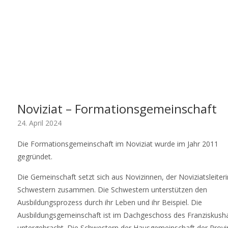
Noviziat – Formationsgemeinschaft
24. April 2024
Die Formationsgemeinschaft im Noviziat wurde im Jahr 2011
gegründet.
Die Gemeinschaft setzt sich aus Novizinnen, der Noviziatsleiter
Schwestern zusammen. Die Schwestern unterstützen den
Ausbildungsprozess durch ihr Leben und ihr Beispiel. Die
Ausbildungsgemeinschaft ist im Dachgeschoss des Franziskush
untergebracht. Die Schwestern der Hausgemeinschaft der Provi