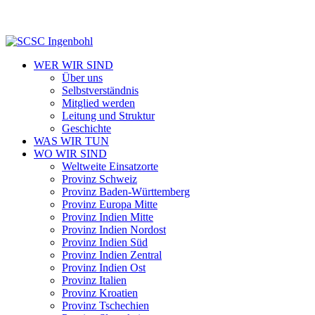
WER WIR SIND
Über uns
Selbstverständnis
Mitglied werden
Leitung und Struktur
Geschichte
WAS WIR TUN
WO WIR SIND
Weltweite Einsatzorte
Provinz Schweiz
Provinz Baden-Württemberg
Provinz Europa Mitte
Provinz Indien Mitte
Provinz Indien Nordost
Provinz Indien Süd
Provinz Indien Zentral
Provinz Indien Ost
Provinz Italien
Provinz Kroatien
Provinz Tschechien