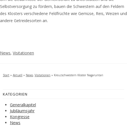
Selbstversorgung zu fördern, bauen die Schwestern auf den Feldern
des Klosters verschiedene Feldfrüchte wie Gemüse, Reis, Weizen und
andere Getreidesorten an.
News
,
Visitationen
Start
»
Aktuell
»
News
,
Visitationen
»
Kreuzschwestern Kloster Nagaruntari
KATEGORIEN
Generalkapitel
Jubiläumsjahr
Kongresse
News