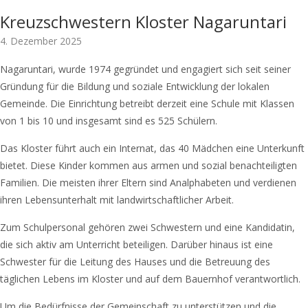
Kreuzschwestern Kloster Nagaruntari
4. Dezember 2025
Nagaruntari, wurde 1974 gegründet und engagiert sich seit seiner
Gründung für die Bildung und soziale Entwicklung der lokalen
Gemeinde. Die Einrichtung betreibt derzeit eine Schule mit Klassen
von 1 bis 10 und insgesamt sind es 525 Schülern.
Das Kloster führt auch ein Internat, das 40 Mädchen eine Unterkunft
bietet. Diese Kinder kommen aus armen und sozial benachteiligten
Familien. Die meisten ihrer Eltern sind Analphabeten und verdienen
ihren Lebensunterhalt mit landwirtschaftlicher Arbeit.
Zum Schulpersonal gehören zwei Schwestern und eine Kandidatin,
die sich aktiv am Unterricht beteiligen. Darüber hinaus ist eine
Schwester für die Leitung des Hauses und die Betreuung des
täglichen Lebens im Kloster und auf dem Bauernhof verantwortlich.
Um die Bedürfnisse der Gemeinschaft zu unterstützen und die