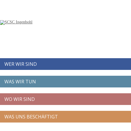
WER WIR SIND
WAS WIR TUN
WO WIR SIND
WAS UNS BESCHÄFTIGT