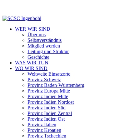
WER WIR SIND
Über uns
Selbstverständnis
Mitglied werden
Leitung und Struktur
Geschichte
WAS WIR TUN
WO WIR SIND
Weltweite Einsatzorte
Provinz Schweiz
Provinz Baden-Württemberg
Provinz Europa Mitte
Provinz Indien Mitte
Provinz Indien Nordost
Provinz Indien Süd
Provinz Indien Zentral
Provinz Indien Ost
Provinz Italien
Provinz Kroatien
Provinz Tschechien