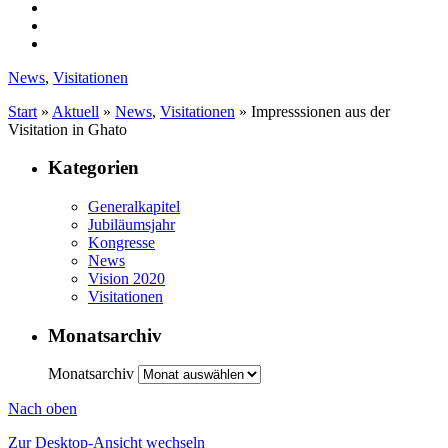
News
,
Visitationen
Start
»
Aktuell
»
News
,
Visitationen
»
Impresssionen aus der
Visitation in Ghato
Kategorien
Generalkapitel
Jubiläumsjahr
Kongresse
News
Vision 2020
Visitationen
Monatsarchiv
Monatsarchiv
Nach oben
Zur Desktop-Ansicht wechseln