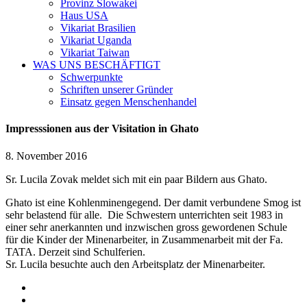
Provinz Slowakei
Haus USA
Vikariat Brasilien
Vikariat Uganda
Vikariat Taiwan
WAS UNS BESCHÄFTIGT
Schwerpunkte
Schriften unserer Gründer
Einsatz gegen Menschenhandel
Impresssionen aus der Visitation in Ghato
8. November 2016
Sr. Lucila Zovak meldet sich mit ein paar Bildern aus Ghato.
Ghato ist eine Kohlenminengegend. Der damit verbundene Smog ist
sehr belastend für alle. Die Schwestern unterrichten seit 1983 in
einer sehr anerkannten und inzwischen gross gewordenen Schule
für die Kinder der Minenarbeiter, in Zusammenarbeit mit der Fa.
TATA. Derzeit sind Schulferien.
Sr. Lucila besuchte auch den Arbeitsplatz der Minenarbeiter.