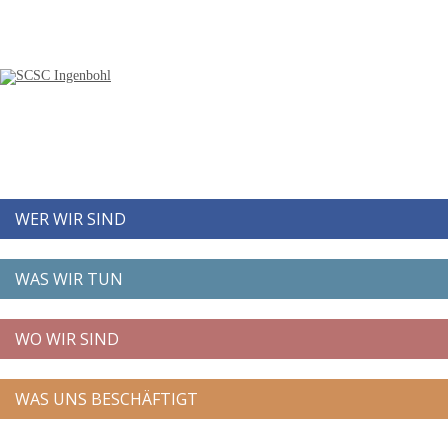
WER WIR SIND
WAS WIR TUN
WO WIR SIND
WAS UNS BESCHÄFTIGT