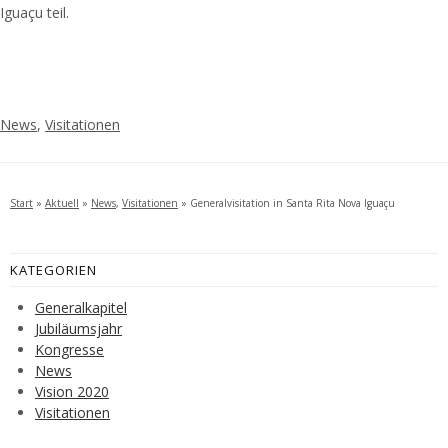
Iguaçu teil.
News
,
Visitationen
Start
»
Aktuell
»
News
,
Visitationen
»
Generalvisitation in Santa Rita Nova Iguaçu
KATEGORIEN
Generalkapitel
Jubiläumsjahr
Kongresse
News
Vision 2020
Visitationen