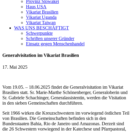
Provinz Slowakei
Haus USA
Vikariat Brasilien
Vikariat Uganda
Vikariat Taiwan
WAS UNS BESCHÄFTIGT
Schwerpunkte
Schriften unserer Gründer
Einsatz gegen Menschenhandel
Generalvisitation im Vikariat Brasilien
17. Mai 2025
Vom 19.05. – 18.06.2025 findet die Generalvisitation im Vikariat
Brasilien statt. Sr. Marie-Marthe Schönenberger, Generaloberin und
Sr. Gabriele Schachinger, Generalassistentin, werden die Visitation
in den sieben Gemeinschaften durchführen.
Seit 1966 wirken die Kreuzschwestern im vorwiegend östlichen Teil
von Brasilien. Die Gemeinschaften befinden sich in den
Bundesstaaten Bahia, Rio de Janeiro und Amazonas. Derzeit sind
die 26 Schwestern vorwiegend in der Katechese und Pfarrpastoral,