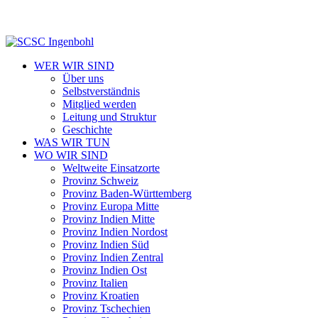
WER WIR SIND
Über uns
Selbstverständnis
Mitglied werden
Leitung und Struktur
Geschichte
WAS WIR TUN
WO WIR SIND
Weltweite Einsatzorte
Provinz Schweiz
Provinz Baden-Württemberg
Provinz Europa Mitte
Provinz Indien Mitte
Provinz Indien Nordost
Provinz Indien Süd
Provinz Indien Zentral
Provinz Indien Ost
Provinz Italien
Provinz Kroatien
Provinz Tschechien