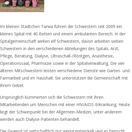
Im kleinen Städtchen Tarwa führen die Schwestern seit 2009 ein
kleines Spital mit 40 Betten und einem ambulanten Bereich. In der
Spitalgemeinschaft wirken elf Schwestern, davon arbeiten sieben
Schwestern in den verschiedenen Abteilungen des Spitals: Arzt,
Pflege, Beratung, Dialyse, Ultraschall-/Röntgen, Anästhesie,
Operationssaal, Pharmazie sowie in der Spitalverwaltung. Die vier
älteren Mitschwestern leisten verschiedene Dienste wie Garten- und
Farmarbeit und im Haushalt. Sie unterstützen die Gemeinschaft mit
ihrem Gebet.
Ursprünglich kümmerten sich die Schwestern mit ihren
Mitarbeitenden um Menschen mit einer HIV/AIDS-Erkrankung. Heute
liegt der Schwerpunkt bei der Allgemein-Medizin, unter anderem
werden auch Dialyse-Patienten behandelt.
Die Gegend ist wirtschaftlich nur wenig entwickelt und es herrscht