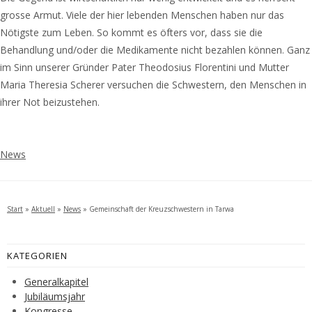
grosse Armut. Viele der hier lebenden Menschen haben nur das
Nötigste zum Leben. So kommt es öfters vor, dass sie die
Behandlung und/oder die Medikamente nicht bezahlen können. Ganz
im Sinn unserer Gründer Pater Theodosius Florentini und Mutter
Maria Theresia Scherer versuchen die Schwestern, den Menschen in
ihrer Not beizustehen.
News
Start
»
Aktuell
»
News
»
Gemeinschaft der Kreuzschwestern in Tarwa
KATEGORIEN
Generalkapitel
Jubiläumsjahr
Kongresse