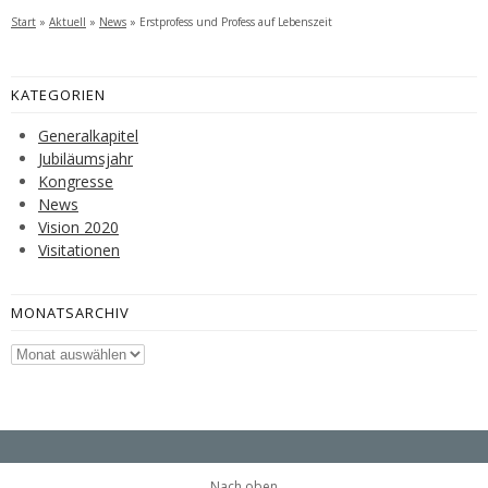
Start
»
Aktuell
»
News
»
Erstprofess und Profess auf Lebenszeit
KATEGORIEN
Generalkapitel
Jubiläumsjahr
Kongresse
News
Vision 2020
Visitationen
MONATSARCHIV
Monatsarchiv
Nach oben