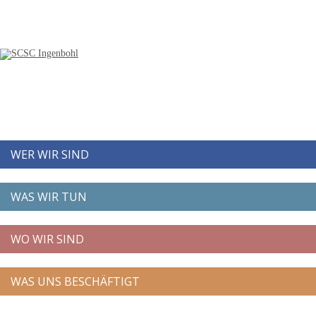
WER WIR SIND
WAS WIR TUN
WO WIR SIND
WAS UNS BESCHÄFTIGT