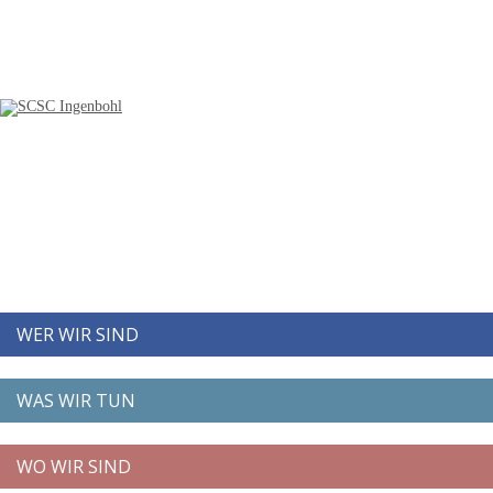
WER WIR SIND
WAS WIR TUN
WO WIR SIND