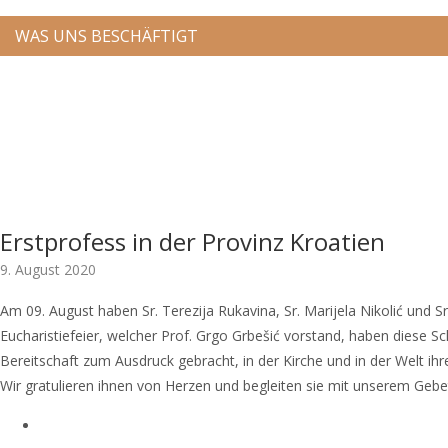
WAS UNS BESCHÄFTIGT
Erstprofess in der Provinz Kroatien
9. August 2020
Am 09. August haben Sr. Terezija Rukavina, Sr. Marijela Nikolić und
Eucharistiefeier, welcher Prof. Grgo Grbešić vorstand, haben diese 
Bereitschaft zum Ausdruck gebracht, in der Kirche und in der Welt i
Wir gratulieren ihnen von Herzen und begleiten sie mit unserem Gebe