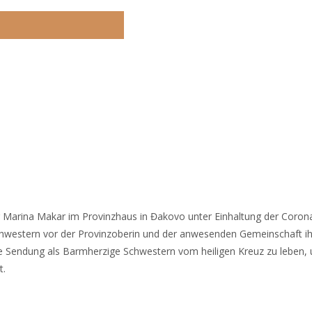
 Sr Marina Makar im Provinzhaus in Đakovo unter Einhaltung der Coro
Schwestern vor der Provinzoberin und der anwesenden Gemeinschaft ih
hre Sendung als Barmherzige Schwestern vom heiligen Kreuz zu leben, 
t.