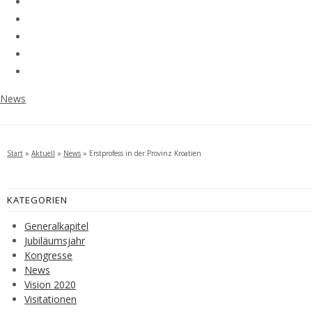
News
Start
»
Aktuell
»
News
»
Erstprofess in der Provinz Kroatien
KATEGORIEN
Generalkapitel
Jubiläumsjahr
Kongresse
News
Vision 2020
Visitationen