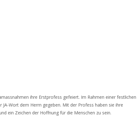
namassnahmen ihre Erstprofess gefeiert. Im Rahmen einer festlichen
r JA-Wort dem Herrn gegeben. Mit der Profess haben sie ihre
und ein Zeichen der Hoffnung für die Menschen zu sein.