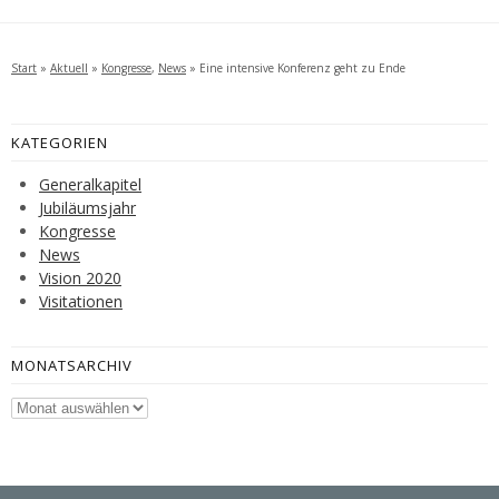
Start
»
Aktuell
»
Kongresse
,
News
»
Eine intensive Konferenz geht zu Ende
KATEGORIEN
Generalkapitel
Jubiläumsjahr
Kongresse
News
Vision 2020
Visitationen
MONATSARCHIV
Monatsarchiv