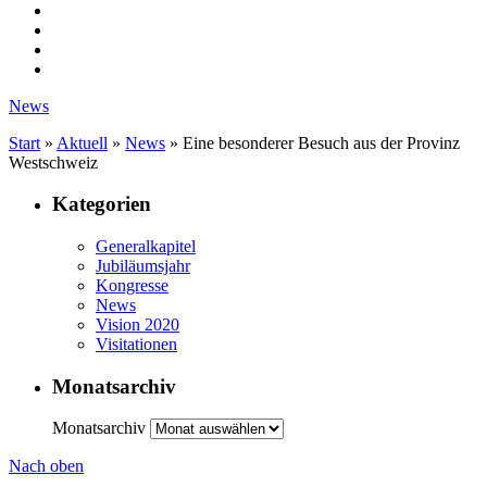
News
Start
»
Aktuell
»
News
»
Eine besonderer Besuch aus der Provinz
Westschweiz
Kategorien
Generalkapitel
Jubiläumsjahr
Kongresse
News
Vision 2020
Visitationen
Monatsarchiv
Monatsarchiv
Nach oben