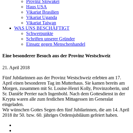
Provinz Slowakei
Haus USA
Vikariat Brasilien
Vikariat Uganda
Vikariat Taiwan
WAS UNS BESCHÄFTIGT
Schwerpunkte
Schriften unserer Gründer
Einsatz gegen Menschenhandel
Eine besonderer Besuch aus der Provinz Westschweiz
21. April 2018
Fünf Jubilarinnen aus der Provinz Westschweiz erlebten am 17.
April einen besonderen Tag im Mutterhaus. Sie kamen bereits am
Morgen, zusammen mit Sr. Louise-Henri Kolly, Provinzoberin, und
Sr. Danièle Perrier nach Ingenbohl. Nach dem Gottesdienst in der
Krypta waren alle zum festlichen Mittagessen im Generalat
eingeladen.
Wir wünschen Gottes Segen den fünf Jubilarinnen, die am 14. April
2018 ihr 50. bzw. 60. jähriges Ordensjubiläum gefeiert haben.