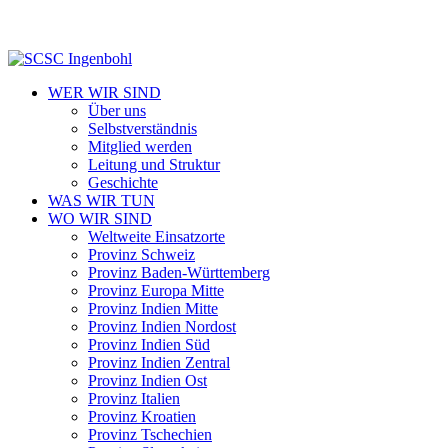
WER WIR SIND
Über uns
Selbstverständnis
Mitglied werden
Leitung und Struktur
Geschichte
WAS WIR TUN
WO WIR SIND
Weltweite Einsatzorte
Provinz Schweiz
Provinz Baden-Württemberg
Provinz Europa Mitte
Provinz Indien Mitte
Provinz Indien Nordost
Provinz Indien Süd
Provinz Indien Zentral
Provinz Indien Ost
Provinz Italien
Provinz Kroatien
Provinz Tschechien