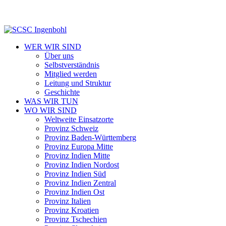
WER WIR SIND
Über uns
Selbstverständnis
Mitglied werden
Leitung und Struktur
Geschichte
WAS WIR TUN
WO WIR SIND
Weltweite Einsatzorte
Provinz Schweiz
Provinz Baden-Württemberg
Provinz Europa Mitte
Provinz Indien Mitte
Provinz Indien Nordost
Provinz Indien Süd
Provinz Indien Zentral
Provinz Indien Ost
Provinz Italien
Provinz Kroatien
Provinz Tschechien