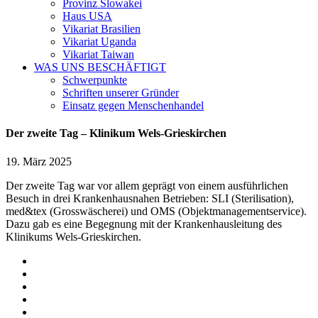
Provinz Slowakei
Haus USA
Vikariat Brasilien
Vikariat Uganda
Vikariat Taiwan
WAS UNS BESCHÄFTIGT
Schwerpunkte
Schriften unserer Gründer
Einsatz gegen Menschenhandel
Der zweite Tag – Klinikum Wels-Grieskirchen
19. März 2025
Der zweite Tag war vor allem geprägt von einem ausführlichen
Besuch in drei Krankenhausnahen Betrieben: SLI (Sterilisation),
med&tex (Grosswäscherei) und OMS (Objektmanagementservice).
Dazu gab es eine Begegnung mit der Krankenhausleitung des
Klinikums Wels-Grieskirchen.