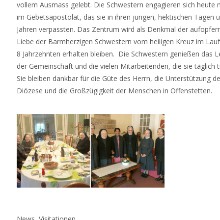
vollem Ausmass gelebt. Die Schwestern engagieren sich heute
im Gebetsapostolat, das sie in ihren jungen, hektischen Tagen 
Jahren verpassten. Das Zentrum wird als Denkmal der aufopfer
Liebe der Barmherzigen Schwestern vom heiligen Kreuz im Lau
8 Jahrzehnten erhalten bleiben. Die Schwestern genießen das L
der Gemeinschaft und die vielen Mitarbeitenden, die sie täglich t
Sie bleiben dankbar für die Güte des Herrn, die Unterstützung de
Diözese und die Großzügigkeit der Menschen in Offenstetten.
News
,
Visitationen