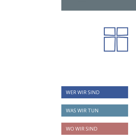
WER WIR SIND
WAS WIR TUN
WO WIR SIND