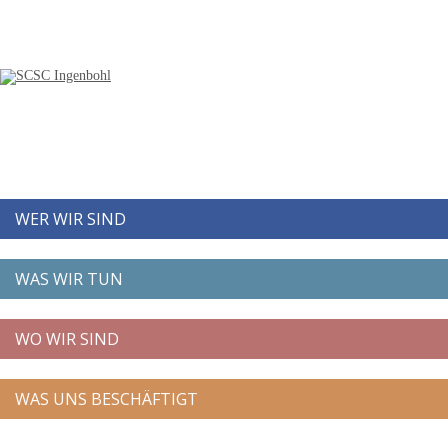
WER WIR SIND
WAS WIR TUN
WO WIR SIND
WAS UNS BESCHÄFTIGT