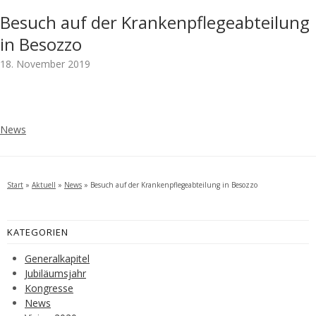
Besuch auf der Krankenpflegeabteilung
in Besozzo
18. November 2019
News
Start
»
Aktuell
»
News
»
Besuch auf der Krankenpflegeabteilung in Besozzo
KATEGORIEN
Generalkapitel
Jubiläumsjahr
Kongresse
News