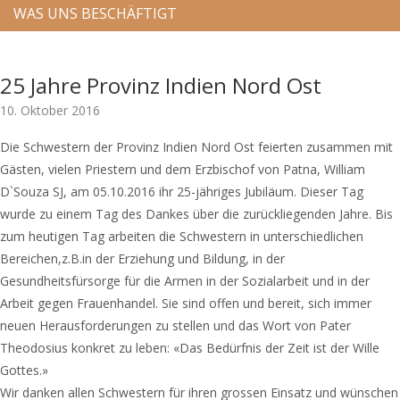
WAS UNS BESCHÄFTIGT
25 Jahre Provinz Indien Nord Ost
10. Oktober 2016
Die Schwestern der Provinz Indien Nord Ost feierten zusammen mit
Gästen, vielen Priestern und dem Erzbischof von Patna, William
D`Souza SJ, am 05.10.2016 ihr 25-jähriges Jubiläum. Dieser Tag
wurde zu einem Tag des Dankes über die zurückliegenden Jahre. Bis
zum heutigen Tag arbeiten die Schwestern in unterschiedlichen
Bereichen,z.B.in der Erziehung und Bildung, in der
Gesundheitsfürsorge für die Armen in der Sozialarbeit und in der
Arbeit gegen Frauenhandel. Sie sind offen und bereit, sich immer
neuen Herausforderungen zu stellen und das Wort von Pater
Theodosius konkret zu leben: «Das Bedürfnis der Zeit ist der Wille
Gottes.»
Wir danken allen Schwestern für ihren grossen Einsatz und wünschen