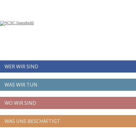
WER WIR SIND
WAS WIR TUN
WO WIR SIND
WAS UNS BESCHÄFTIGT