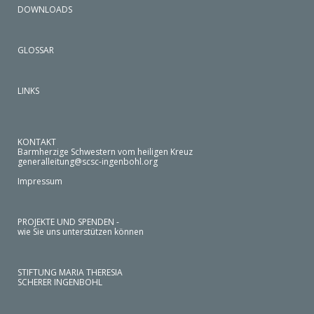
DOWNLOADS
GLOSSAR
LINKS
KONTAKT
Barmherzige Schwestern vom heiligen Kreuz
generalleitung@scsc-ingenbohl.org
Impressum
PROJEKTE UND SPENDEN -
wie Sie uns unterstützen können
STIFTUNG MARIA THERESIA
SCHERER INGENBOHL