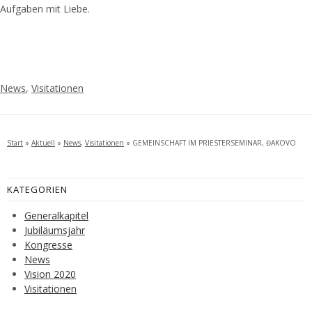
Aufgaben mit Liebe.
News
,
Visitationen
Start
»
Aktuell
»
News
,
Visitationen
»
GEMEINSCHAFT IM PRIESTERSEMINAR, ĐAKOVO
KATEGORIEN
Generalkapitel
Jubiläumsjahr
Kongresse
News
Vision 2020
Visitationen