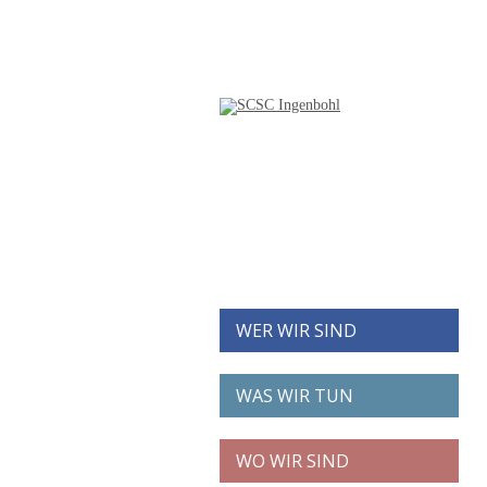
WER WIR SIND
WAS WIR TUN
WO WIR SIND