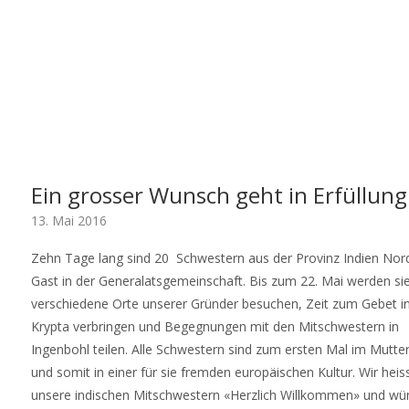
Ein grosser Wunsch geht in Erfüllung
13. Mai 2016
Zehn Tage lang sind 20 Schwestern aus der Provinz Indien Nor
Gast in der Generalatsgemeinschaft. Bis zum 22. Mai werden si
verschiedene Orte unserer Gründer besuchen, Zeit zum Gebet in
Krypta verbringen und Begegnungen mit den Mitschwestern in
Ingenbohl teilen. Alle Schwestern sind zum ersten Mal im Mutte
und somit in einer für sie fremden europäischen Kultur. Wir heis
unsere indischen Mitschwestern «Herzlich Willkommen» und w