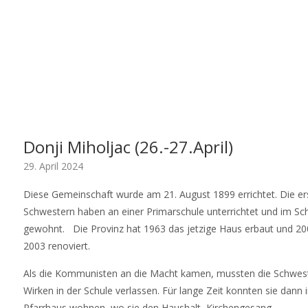
Donji Miholjac (26.-27.April)
29. April 2024
Diese Gemeinschaft wurde am 21. August 1899 errichtet. Die er
Schwestern haben an einer Primarschule unterrichtet und im Sc
gewohnt. Die Provinz hat 1963 das jetzige Haus erbaut und 20
2003 renoviert.
Als die Kommunisten an die Macht kamen, mussten die Schwest
Wirken in der Schule verlassen. Für lange Zeit konnten sie dann 
Pfarrhaus wohnen, wo sie den Haushalt, Kirchengesang,