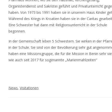
Organistendienst und Sakristei geführt und Privatunterricht geg
haben. Von 1973 bis 1991 haben sie in unserem Haus Kinder geh
Während des Kriegs in Kroatien haben sie in der Caritas gearbeit
Eine Schwester hat dann mit Religionsunterricht in der Schule
begonnen.
In der Gemeinschaft leben 5 Schwestern. Sie wirken in der Pfarr
in der Schule. Sie sind von der Bevölkerung sehr gut angenomme
haben eine Missionsgruppe, die für die Mission in Benin sehr viel
wie auch seit 2017 für sogenannte „Marienmahlzeiten“
News
,
Visitationen