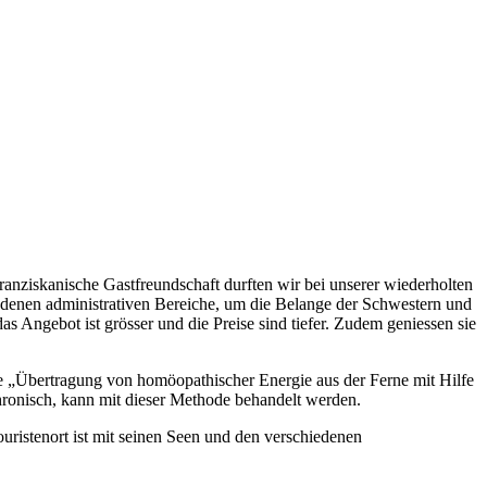
franziskanische Gastfreundschaft durften wir bei unserer wiederholten
edenen administrativen Bereiche, um die Belange der Schwestern und
 Angebot ist grösser und die Preise sind tiefer. Zudem geniessen sie
die „Übertragung von homöopathischer Energie aus der Ferne mit Hilfe
chronisch, kann mit dieser Methode behandelt werden.
ristenort ist mit seinen Seen und den verschiedenen