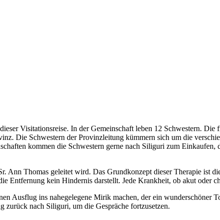
 dieser Visitationsreise. In der Gemeinschaft leben 12 Schwestern. Die 
rovinz. Die Schwestern der Provinzleitung kümmern sich um die verschi
schaften kommen die Schwestern gerne nach Siliguri zum Einkaufen, das
n Sr. Ann Thomas geleitet wird. Das Grundkonzept dieser Therapie ist 
ie Entfernung kein Hindernis darstellt. Jede Krankheit, ob akut oder 
nen Ausflug ins nahegelegene Mirik machen, der ein wunderschöner Tou
 zurück nach Siliguri, um die Gespräche fortzusetzen.