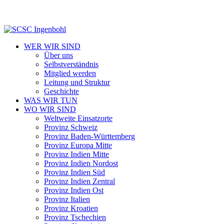
WER WIR SIND
Über uns
Selbstverständnis
Mitglied werden
Leitung und Struktur
Geschichte
WAS WIR TUN
WO WIR SIND
Weltweite Einsatzorte
Provinz Schweiz
Provinz Baden-Württemberg
Provinz Europa Mitte
Provinz Indien Mitte
Provinz Indien Nordost
Provinz Indien Süd
Provinz Indien Zentral
Provinz Indien Ost
Provinz Italien
Provinz Kroatien
Provinz Tschechien